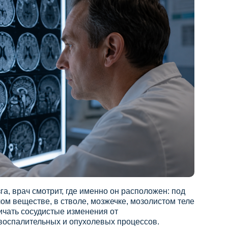
га, врач смотрит, где именно он расположен: под
лом веществе, в стволе, мозжечке, мозолистом теле
ичать сосудистые изменения от
воспалительных и опухолевых процессов.