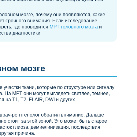
головном мозге, почему они появляются, какие
ет срочного внимания. Если исследование
треть, где проводится
МРТ головного мозга
и
ства диагностики.
вном мозге
 участки ткани, которые по структуре или сигналу
. На МРТ они могут выглядеть светлее, темнее,
я на T1, T2, FLAIR, DWI и других
ю врач-рентгенолог обратил внимание. Дальше
но стоит за этой зоной. Это может быть старое
асток глиоза, демиелинизация, последствия
ругая причина.