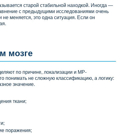
казывается старой стабильной находкой. Иногда —
равнение с предыдущими исследованиями очень
и не меняется, это одна ситуация. Если он
ая.
м мозге
деляют по причине, локализации и МР-
го понимать не сложную классификацию, а логику:
азное значение.
ения ткани;
и;
ие поражения;