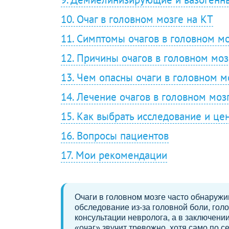
10. Очаг в головном мозге на КТ
11. Симптомы очагов в головном м
12. Причины очагов в головном моз
13. Чем опасны очаги в головном м
14. Лечение очагов в головном моз
15. Как выбрать исследование и це
16. Вопросы пациентов
17. Мои рекомендации
Очаги в головном мозге часто обнаружи
обследование из-за головной боли, гол
консультации невролога, а в заключен
«очаг» звучит тревожно, хотя само по с