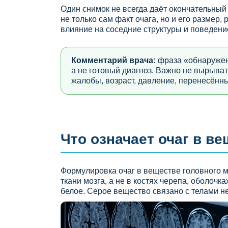
Один снимок не всегда даёт окончательный
не только сам факт очага, но и его размер,
влияние на соседние структуры и поведени
Комментарий врача:
фраза «обнаружен 
а не готовый диагноз. Важно не вырывать
жалобы, возраст, давление, перенесённ
Что означает очаг в в
Формулировка очаг в веществе головного мо
ткани мозга, а не в костях черепа, оболочк
белое. Серое вещество связано с телами н