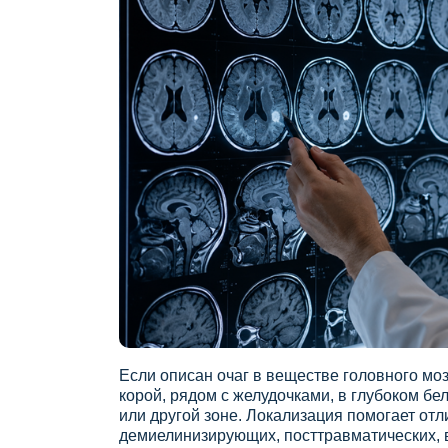
Если описан очаг в веществе головного моз
корой, рядом с желудочками, в глубоком бе
или другой зоне. Локализация помогает отл
демиелинизирующих, посттравматических, 