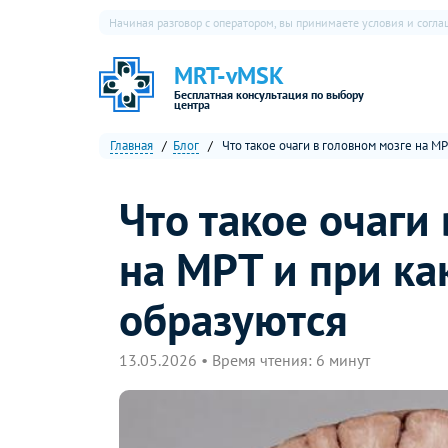
Начиная разговор с оператором, вы принимаете условия и согл
MRT-vMSK
Бесплатная консультация по выбору
центра
Главная
Блог
Что такое очаги в головном мозге на М
Что такое очаги
на МРТ и при ка
образуются
13.05.2026 • Время чтения: 6 минут