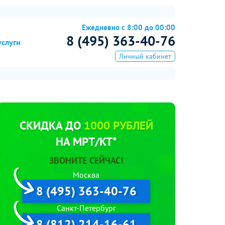
Ежедневно с 8:00 до 00:00
8 (495) 363-40-76
услуги
Личный кабинет
СКИДКА ДО
1000 РУБЛЕЙ
НА МРТ/КТ*
ЗВОНИТЕ СЕЙЧАС!
Москва
8 (495) 363-40-76
Санкт-Петербург
8 (812) 214-16-61