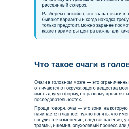
рассеянный склероз.
Разберём спокойно, что значат очаги в 
бывают варианты и когда находка требу
только предстоит, можно заранее посмо
какие параметры центра важны для каче
Что такое очаги в голо
Очаги в головном мозге — это ограниченные
отличаются от окружающего вещества мозга
иметь другую форму, по-разному проявлятьс
последовательностях.
Проще говоря, очаг — это зона, на котору
начинается главное: нужно понять, что имен
сосудистое изменение, след воспаления, уч
травмы, ишемия, опухолевый процесс или д