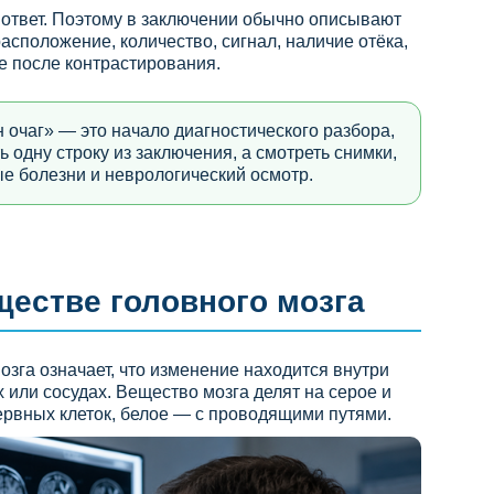
 ответ. Поэтому в заключении обычно описывают
 расположение, количество, сигнал, наличие отёка,
е после контрастирования.
очаг» — это начало диагностического разбора,
 одну строку из заключения, а смотреть снимки,
ые болезни и неврологический осмотр.
еществе головного мозга
зга означает, что изменение находится внутри
ах или сосудах. Вещество мозга делят на серое и
ервных клеток, белое — с проводящими путями.