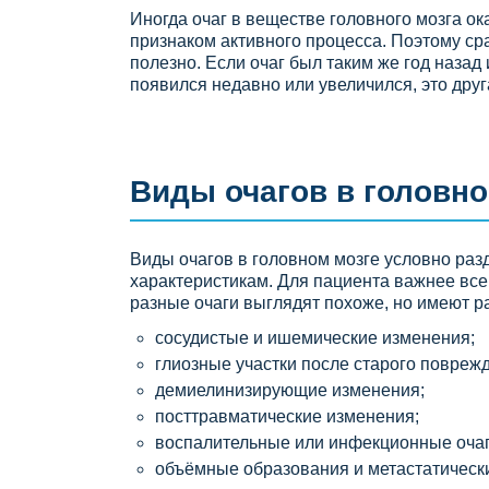
Иногда очаг в веществе головного мозга о
признаком активного процесса. Поэтому с
полезно. Если очаг был таким же год назад 
появился недавно или увеличился, это друг
Виды очагов в головно
Виды очагов в головном мозге условно раз
характеристикам. Для пациента важнее все
разные очаги выглядят похоже, но имеют р
сосудистые и ишемические изменения;
глиозные участки после старого поврежд
демиелинизирующие изменения;
посттравматические изменения;
воспалительные или инфекционные очаг
объёмные образования и метастатическ