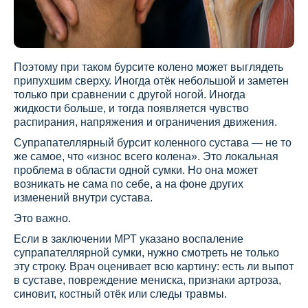
Поэтому при таком бурсите колено может выглядеть
припухшим сверху. Иногда отёк небольшой и заметен
только при сравнении с другой ногой. Иногда
жидкости больше, и тогда появляется чувство
распирания, напряжения и ограничения движения.
Супрапателлярный бурсит коленного сустава — не то
же самое, что «износ всего колена». Это локальная
проблема в области одной сумки. Но она может
возникать не сама по себе, а на фоне других
изменений внутри сустава.
Это важно.
Если в заключении МРТ указано воспаление
супрапателлярной сумки, нужно смотреть не только
эту строку. Врач оценивает всю картину: есть ли выпот
в суставе, повреждение мениска, признаки артроза,
синовит, костный отёк или следы травмы.