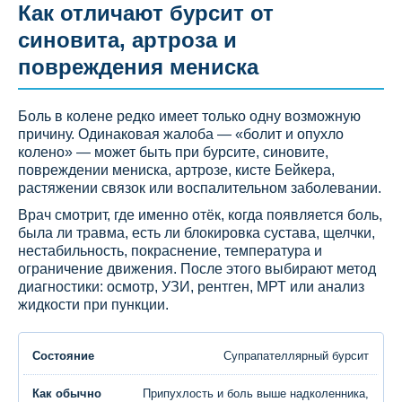
Как отличают бурсит от
синовита, артроза и
повреждения мениска
Боль в колене редко имеет только одну возможную
причину. Одинаковая жалоба — «болит и опухло
колено» — может быть при бурсите, синовите,
повреждении мениска, артрозе, кисте Бейкера,
растяжении связок или воспалительном заболевании.
Врач смотрит, где именно отёк, когда появляется боль,
была ли травма, есть ли блокировка сустава, щелчки,
нестабильность, покраснение, температура и
ограничение движения. После этого выбирают метод
диагностики: осмотр, УЗИ, рентген, МРТ или анализ
жидкости при пункции.
Супрапателлярный бурсит
Припухлость и боль выше надколенника,