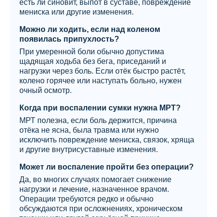
есть ли синовит, выпот в суставе, повреждение
мениска или другие изменения.
Можно ли ходить, если над коленом
появилась припухлость?
При умеренной боли обычно допустима
щадящая ходьба без бега, приседаний и
нагрузки через боль. Если отёк быстро растёт,
колено горячее или наступать больно, нужен
очный осмотр.
Когда при воспалении сумки нужна МРТ?
МРТ полезна, если боль держится, причина
отёка не ясна, была травма или нужно
исключить повреждение мениска, связок, хряща
и другие внутрисуставные изменения.
Может ли воспаление пройти без операции?
Да, во многих случаях помогает снижение
нагрузки и лечение, назначенное врачом.
Операции требуются редко и обычно
обсуждаются при осложнениях, хроническом