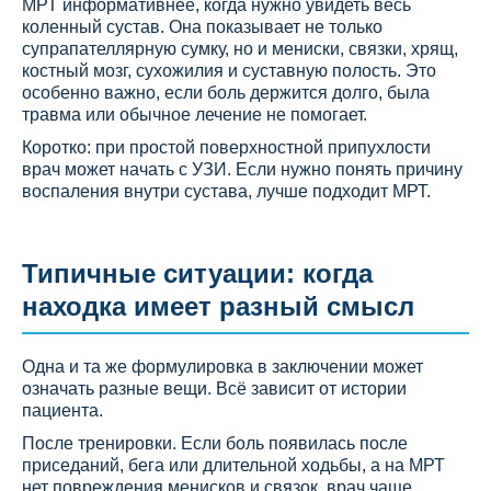
МРТ информативнее, когда нужно увидеть весь
коленный сустав. Она показывает не только
супрапателлярную сумку, но и мениски, связки, хрящ,
костный мозг, сухожилия и суставную полость. Это
особенно важно, если боль держится долго, была
травма или обычное лечение не помогает.
Коротко: при простой поверхностной припухлости
врач может начать с УЗИ. Если нужно понять причину
воспаления внутри сустава, лучше подходит МРТ.
Типичные ситуации: когда
находка имеет разный смысл
Одна и та же формулировка в заключении может
означать разные вещи. Всё зависит от истории
пациента.
После тренировки. Если боль появилась после
приседаний, бега или длительной ходьбы, а на МРТ
нет повреждения менисков и связок, врач чаще