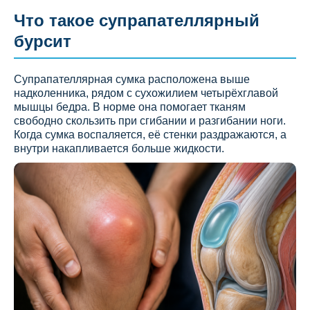
Что такое супрапателлярный
бурсит
Супрапателлярная сумка расположена выше
надколенника, рядом с сухожилием четырёхглавой
мышцы бедра. В норме она помогает тканям
свободно скользить при сгибании и разгибании ноги.
Когда сумка воспаляется, её стенки раздражаются, а
внутри накапливается больше жидкости.