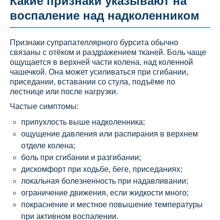
Какие признаки указывают на
воспаление над надколенником
Признаки супрапателлярного бурсита обычно
связаны с отёком и раздражением тканей. Боль чаще
ощущается в верхней части колена, над коленной
чашечкой. Она может усиливаться при сгибании,
приседании, вставании со стула, подъёме по
лестнице или после нагрузки.
Частые симптомы:
припухлость выше надколенника;
ощущение давления или распирания в верхнем
отделе колена;
боль при сгибании и разгибании;
дискомфорт при ходьбе, беге, приседаниях;
локальная болезненность при надавливании;
ограничение движения, если жидкости много;
покраснение и местное повышение температуры
при активном воспалении.