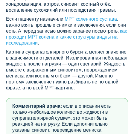
хондромаляция, артроз, синовит, костный отёк,
воспаление сухожилий или последствия травмы.
Если пациенту назначили
МРТ коленного сустава
,
важно взять прошлые снимки и заключения, если они
есть. А перед записью можно заранее посмотреть,
как
проходит МРТ колена и какие структуры видны на
исследовании
.
Картина супрапателлярного бурсита меняет значение
в зависимости от деталей. Изолированная небольшая
жидкость после нагрузки — один сценарий. Жидкость
вместе с выраженным синовитом, повреждением
мениска или костным отёком — другой. Именно
поэтому заключение нужно разбирать не по одной
фразе, а по всей МРТ-картине.
Комментарий врача:
если в описании есть
только «небольшое количество жидкости в
супрапателлярной сумке», это может быть
реакцией на нагрузку. Если дополнительно
указаны синовит, повреждение мениска,