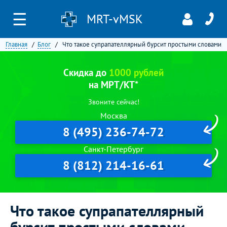
☰
MRT-vMSK
Главная
Блог
Что такое супрапателлярный бурсит простыми словами
Скидка до
1000 рублей
на МРТ/КТ*
Звоните сейчас!
Москва
8 (495) 236-74-72
Санкт-Петербург
8 (812) 214-16-61
Что такое супрапателлярный
бурсит простыми словами