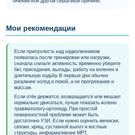
течении или другой серьёзной причине.
Мои рекомендации
Если припухлость над надколенником
появилась после тренировки или нагрузки,
сначала снизьте активность: временно уберите
бег, приседания, выпады, работу на коленях и
длительную ходьбу. В первые дни обычно
разумнее холод и покой, а не прогревание и
массаж.
Если отёк держится, возвращается или мешает
нормально двигаться, лучше показать колено
травматологу-ортопеду. При простой
поверхностной проблеме может быть
достаточно УЗИ. Если нужно оценить мениски,
связки, хрящ, суставной выпот и костные
структуры, информативнее МРТ.