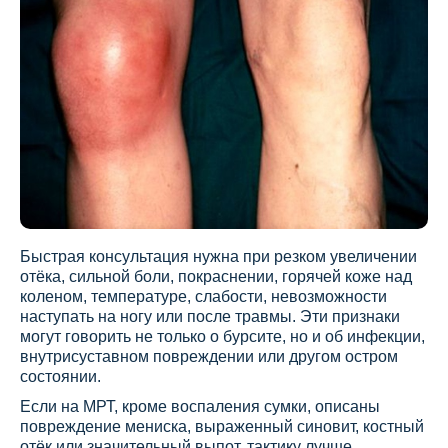
Быстрая консультация нужна при резком увеличении
отёка, сильной боли, покраснении, горячей коже над
коленом, температуре, слабости, невозможности
наступать на ногу или после травмы. Эти признаки
могут говорить не только о бурсите, но и об инфекции,
внутрисуставном повреждении или другом остром
состоянии.
Если на МРТ, кроме воспаления сумки, описаны
повреждение мениска, выраженный синовит, костный
отёк или значительный выпот, тактику лучше