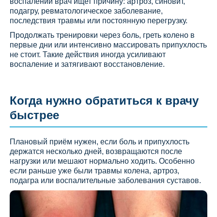
воспалении врач ищет причину: артроз, синовит,
подагру, ревматологическое заболевание,
последствия травмы или постоянную перегрузку.
Продолжать тренировки через боль, греть колено в
первые дни или интенсивно массировать припухлость
не стоит. Такие действия иногда усиливают
воспаление и затягивают восстановление.
Когда нужно обратиться к врачу
быстрее
Плановый приём нужен, если боль и припухлость
держатся несколько дней, возвращаются после
нагрузки или мешают нормально ходить. Особенно
если раньше уже были травмы колена, артроз,
подагра или воспалительные заболевания суставов.