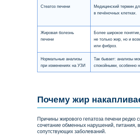
Стеатоз печени
Медицинский термин дл
в печёночных клетках.
Жировая болезнь
Более широкое понятие,
печени
не только жир, но и во
или фиброз.
Нормальные анализы
Так бывает: анализы мо
при изменениях на УЗИ
спокойными, особенно н
Почему жир накапливае
Причины жирового гепатоза печени редко с
сочетание обменных нарушений, питания, в
сопутствующих заболеваний.