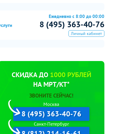
Ежедневно с 8:00 до 00:00
8 (495) 363-40-76
услуги
Личный кабинет
СКИДКА ДО
1000 РУБЛЕЙ
НА МРТ/КТ*
ЗВОНИТЕ СЕЙЧАС!
Москва
8 (495) 363-40-76
Санкт-Петербург
8 (812) 214-16-61