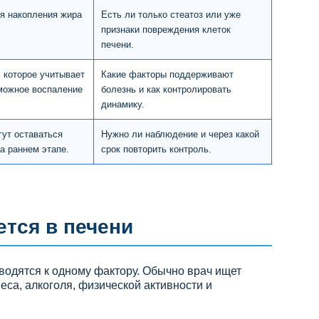
я накопления жира
Есть ли только стеатоз или уже
признаки повреждения клеток
печени.
 которое учитывает
Какие факторы поддерживают
зможное воспаление
болезнь и как контролировать
динамику.
гут оставаться
Нужно ли наблюдение и через какой
а раннем этапе.
срок повторить контроль.
тся в печени
водятся к одному фактору. Обычно врач ищет
еса, алкоголя, физической активности и