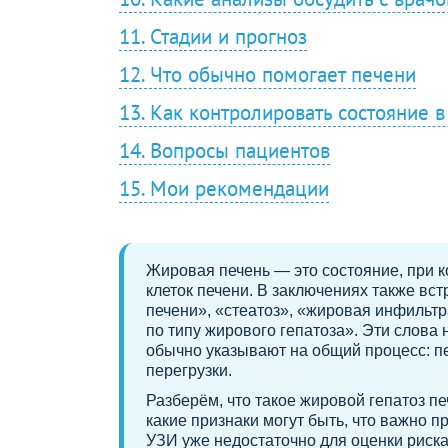
11. Стадии и прогноз
12. Что обычно помогает печени
13. Как контролировать состояние 
14. Вопросы пациентов
15. Мои рекомендации
Жировая печень — это состояние, при 
клеток печени. В заключениях также вс
печени», «стеатоз», «жировая инфильт
по типу жирового гепатоза». Эти слова н
обычно указывают на общий процесс: п
перегрузки.
Разберём, что такое жировой гепатоз п
какие признаки могут быть, что важно п
УЗИ уже недостаточно для оценки риска