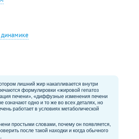
в динамике
котором лишний жир накапливается внутри
тречаются формулировки «жировой гепатоз
рация печени», «диффузные изменения печени
е означают одно и то же во всех деталях, но
ечень работает в условиях метаболической
ечени простыми словами, почему он появляется,
роверить после такой находки и когда обычного
.