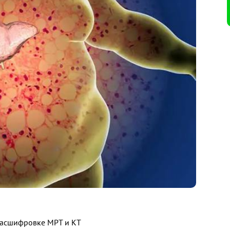
 расшифровке МРТ и КТ