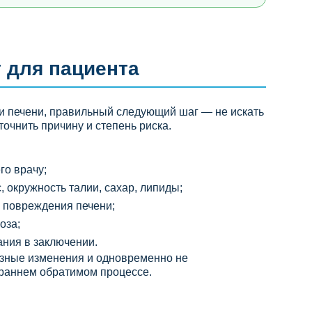
т для пациента
и печени, правильный следующий шаг — не искать
точнить причину и степень риска.
го врачу;
 окружность талии, сахар, липиды;
и повреждения печени;
оза;
ания в заключении.
ёзные изменения и одновременно не
о раннем обратимом процессе.