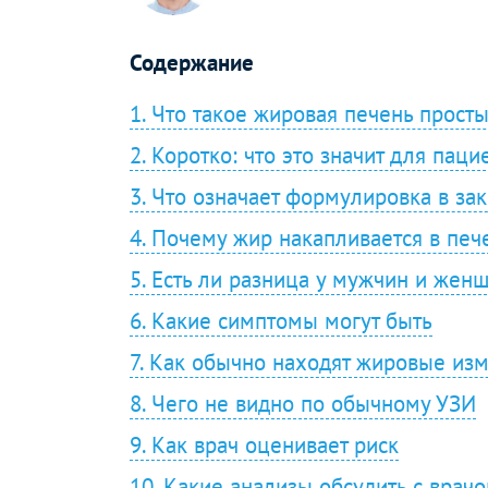
Содержание
1. Что такое жировая печень прост
2. Коротко: что это значит для паци
3. Что означает формулировка в з
4. Почему жир накапливается в печ
5. Есть ли разница у мужчин и жен
6. Какие симптомы могут быть
7. Как обычно находят жировые из
8. Чего не видно по обычному УЗИ
9. Как врач оценивает риск
10. Какие анализы обсудить с врач