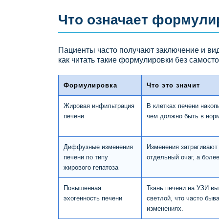
Что означает формули
Пациенты часто получают заключение и вид
как читать такие формулировки без самосто
Формулировка
Что это значит
Жировая инфильтрация
В клетках печени накоп
печени
чем должно быть в нор
Диффузные изменения
Изменения затрагивают 
печени по типу
отдельный очаг, а боле
жирового гепатоза
Повышенная
Ткань печени на УЗИ вы
эхогенность печени
светлой, что часто быв
изменениях.