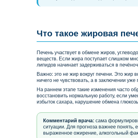
Что такое жировая пе
Печень участвует в обмене жиров, углеводов
веществ. Если жира поступает слишком мно
липидов начинает задерживаться в печёноч
Важно: это не жир вокруг печени. Это жир 
ничего не чувствовать, а в заключении уже
На раннем этапе такие изменения часто об
восстановить нормальную работу, если умен
избыток сахара, нарушение обмена глюкоз
Комментарий врача:
сама формулировк
ситуации. Для прогноза важнее понять, 
выраженное ожирение, алкогольный факт