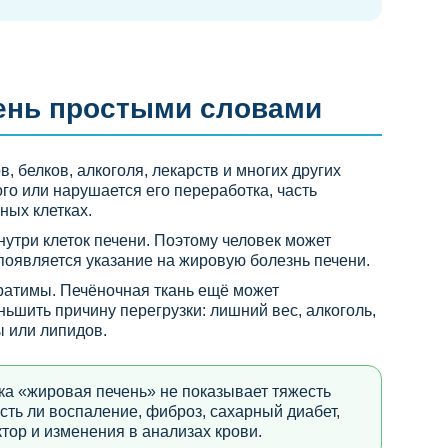
чень простыми словами
, белков, алкоголя, лекарств и многих других
го или нарушается его переработка, часть
ных клетках.
внутри клеток печени. Поэтому человек может
 появляется указание на жировую болезнь печени.
ратимы. Печёночная ткань ещё может
ьшить причину перегрузки: лишний вес, алкоголь,
ы или липидов.
а «жировая печень» не показывает тяжесть
есть ли воспаление, фиброз, сахарный диабет,
ор и изменения в анализах крови.