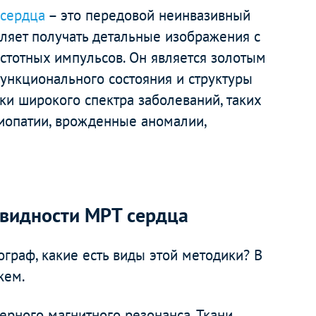
 сердца
– это передовой неинвазивный
оляет получать детальные изображения с
стотных импульсов. Он является золотым
ункционального состояния и структуры
ики широкого спектра заболеваний, таких
иопатии, врожденные аномалии,
овидности МРТ сердца
мограф, какие есть виды этой методики? В
жем.
ерного магнитного резонанса. Ткани