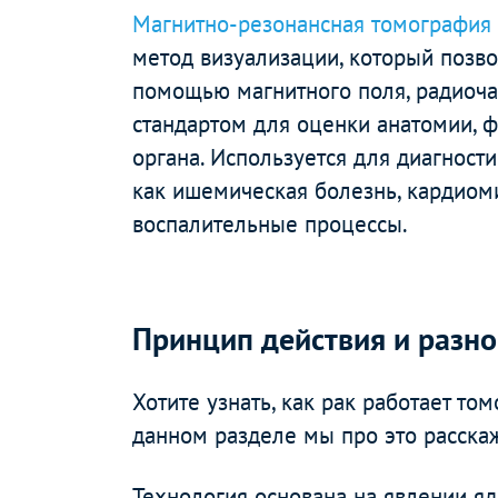
Магнитно-резонансная томография
метод визуализации, который позв
помощью магнитного поля, радиоча
стандартом для оценки анатомии, ф
органа. Используется для диагност
как ишемическая болезнь, кардиом
воспалительные процессы.
Принцип действия и разн
Хотите узнать, как рак работает то
данном разделе мы про это расска
Технология основана на явлении яд