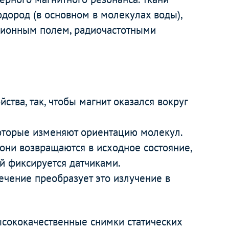
одород (в основном в молекулах воды),
ионным полем, радиочастотными
ства, так, чтобы магнит оказался вокруг
которые изменяют ориентацию молекул.
они возвращаются в исходное состояние,
ый фиксируется датчиками.
чение преобразует это излучение в
сококачественные снимки статических