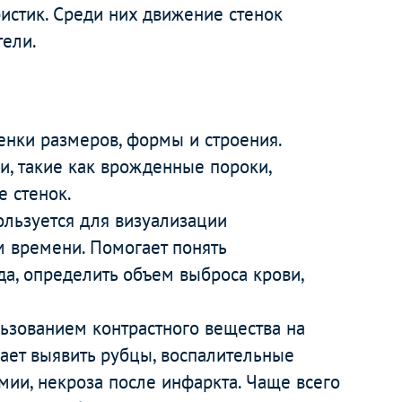
истик. Среди них движение стенок
тели.
енки размеров, формы и строения.
и, такие как врожденные пороки,
е стенок.
ользуется для визуализации
м времени. Помогает понять
а, определить объем выброса крови,
льзованием контрастного вещества на
гает выявить рубцы, воспалительные
мии, некроза после инфаркта. Чаще всего