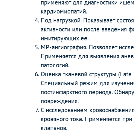
применяют для диагностики ишем
кардиомиопатий.
Под нагрузкой. Показывает состо
активности или после введения ф
имитирующих ее.
МР-ангиография. Позволяет иссле
Применяется для выявления аневр
патологий.
Оценка тканевой структуры (Late 
Специальный режим для изучения
постинфарктного периода. Обнар
повреждения.
С исследованием кровоснабжения.
кровяного тока. Применяется при
клапанов.