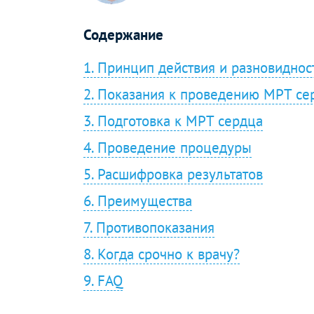
Содержание
1. Принцип действия и разновидно
2. Показания к проведению МРТ се
3. Подготовка к МРТ сердца
4. Проведение процедуры
5. Расшифровка результатов
6. Преимущества
7. Противопоказания
8. Когда срочно к врачу?
9. FAQ