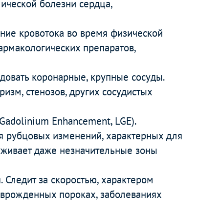
ической болезни сердца,
яние кровотока во время физической
армакологических препаратов,
довать коронарные, крупные сосуды.
изм, стенозов, других сосудистых
Gadolinium Enhancement, LGE).
 рубцовых изменений, характерных для
уживает даже незначительные зоны
 Следит за скоростью, характером
 врожденных пороках, заболеваниях