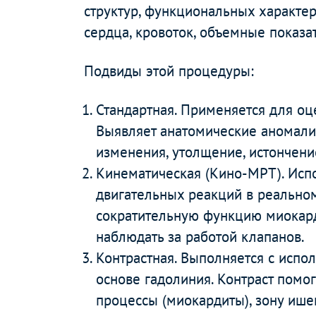
структур, функциональных характер
сердца, кровоток, объемные показа
Подвиды этой процедуры:
Стандартная. Применяется для оц
Выявляет анатомические аномали
изменения, утолщение, истончени
Кинематическая (Кино-МРТ). Исп
двигательных реакций в реально
сократительную функцию миокард
наблюдать за работой клапанов.
Контрастная. Выполняется с испо
основе гадолиния. Контраст помо
процессы (миокардиты), зону ише