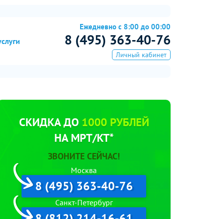
Ежедневно с 8:00 до 00:00
8 (495) 363-40-76
услуги
Личный кабинет
СКИДКА ДО
1000 РУБЛЕЙ
НА МРТ/КТ*
ЗВОНИТЕ СЕЙЧАС!
Москва
8 (495) 363-40-76
Санкт-Петербург
8 (812) 214-16-61