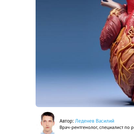
Автор:
Леденев Василий
Врач-рентгенолог, специалист по