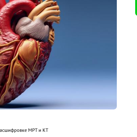
 расшифровке МРТ и КТ