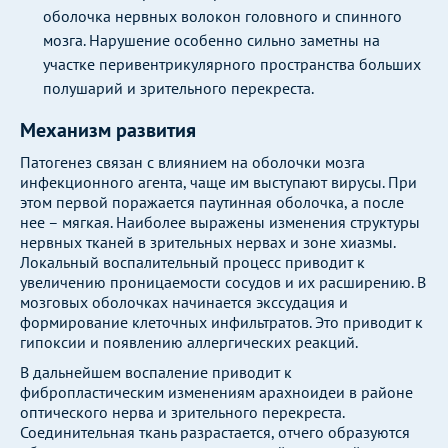
оболочка нервных волокон головного и спинного
мозга. Нарушение особенно сильно заметны на
участке перивентрикулярного пространства больших
полушарий и зрительного перекреста.
Механизм развития
Патогенез связан с влиянием на оболочки мозга
инфекционного агента, чаще им выступают вирусы. При
этом первой поражается паутинная оболочка, а после
нее – мягкая. Наиболее выражены изменения структуры
нервных тканей в зрительных нервах и зоне хиазмы.
Локальный воспалительный процесс приводит к
увеличению проницаемости сосудов и их расширению. В
мозговых оболочках начинается экссудация и
формирование клеточных инфильтратов. Это приводит к
гипоксии и появлению аллергических реакций.
В дальнейшем воспаление приводит к
фибропластическим изменениям арахноидеи в районе
оптического нерва и зрительного перекреста.
Соединительная ткань разрастается, отчего образуются