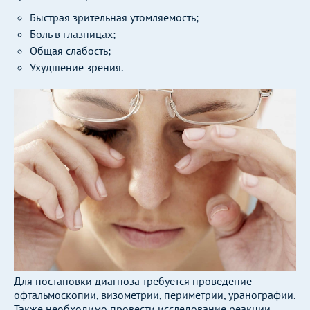
Быстрая зрительная утомляемость;
Боль в глазницах;
Общая слабость;
Ухудшение зрения.
Для постановки диагноза требуется проведение
офтальмоскопии, визометрии, периметрии, уранографии.
Также необходимо провести исследование реакции