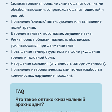
Сильная головная боль, не снимающаяся обычными
обезболивающими, сопровождающаяся тошнотой и
рвотой.
Появление "слепых" пятен, сужение или выпадение
полей зрения.
Двоение в глазах, косоглазие, опущение века.
Резкая боль в области глазницы, лба, висков,
усиливающаяся при движении глаз.
Повышение температуры тела на фоне ухудшения
зрения и головной боли.
Нарушение сознания (спутанность, заторможенность).
Появление неврологических симптомов (слабость в
конечностях, нарушение походки).
FAQ
Что такое оптико-хиазмальный
арахноидит?