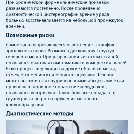
При хронической форме клинические признаки
развиваются постепенно. После проведения
диагностической цистернографии зрение у ряда
больных восстанавливается на небольшой промежуток
времени.
Возможные риски
Самое часто встречающееся осложнение - атрофия
зрительного нерва. Возможна дислокация структур
головного мозга. При разрастании кистозных тканей,
появляется очаговая симптоматика и компрессия тканей.
Если процесс переходит на другие оболочки мозга,
отмечается менингит и менингоэнцефалит. Течение
может осложняться внутричерепными абсцессами. Если
произошло вторичное поражение желудочков,
появляется вентрикулит. Такие больные попадают в
группу риска острого нарушения мозгового
кровообращения.
Диагностические методы