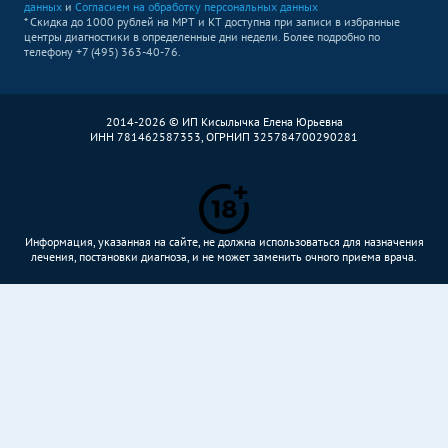
данных
и
Согласием на обработку персональных данных
* Скидка до 1000 рублей на МРТ и КТ доступна при записи в избранные
центры диагностики в определенные дни недели. Более подробно по
телефону +7 (495) 363-40-76.
2014-2026 © ИП Кисылычка Елена Юрьевна
ИНН 781462587353, ОГРНИП 325784700290281
Информация, указанная на сайте, не должна использоваться для назначения
лечения, постановки диагноза, и не может заменить очного приема врача.