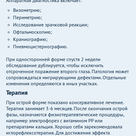
Аппаратная диагностика включает:
Визометрию;
Периметрию;
Исследование зрачковой реакции;
Офтальмоскопию;
Краниографию;
Пневмоцистернографию.
При односторонней форме спустя 2 недели
обследование дублируется, чтобы исключить
отсроченное поражение второго глаза. Патология может
сопровождаться мигрирующими дефектами. Отдельные
изменения определяются в иных участках.
Терапия
При острой форме показано консервативное лечение.
Терапия занимает 3-6 месяцев. После окончания острой
фазы, назначаются физиотерапевтические процедуры,
например электрофорез с витамином РР или
препаратами кальция. Хорошо себя зарекомендовала
иглорефлексотерапия. Для достижения эффекта