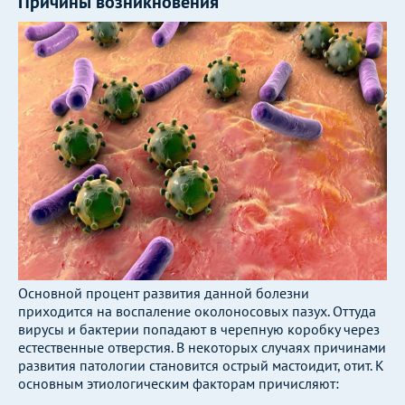
Причины возникновения
Основной процент развития данной болезни
приходится на воспаление околоносовых пазух. Оттуда
вирусы и бактерии попадают в черепную коробку через
естественные отверстия. В некоторых случаях причинами
развития патологии становится острый мастоидит, отит. К
основным этиологическим факторам причисляют: