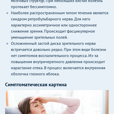
мозговых структур. При небольших кистах болезнь
протекает бессимптомно.
Наиболее распространенным типом течения является
синдром ретробульбарного нерва. Для него
характерно ассиметричное или одностороннее
снижение зрения. Происходит фасцикулярное
уменьшение зрительных полей.
Осложненный застой диска зрительного нерва
встречается довольно редко. При этом виде болезни
нет симптомов воспалительного процесса. Из-за
повышения внутричерепного давления происходит
нарастание отека. В процесс включается внутренняя
оболочка глазного яблока.
Симптоматическая картина