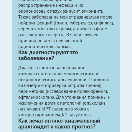
распространение инфекции из
околоносовых пазух (синусит, этмоидит).
Также заболевание может развиваться после
нейроинфекций (грипп, туберкулез, сифилис),
черепно-мозговых травм, а также на фоне
рассеянного склероза. В части случаев
причина остается неизвестной
(идиопатическая форма).
Как диагностируют это
заболевание?
Диагноз ставится на основании
комплексного офтальмологического и
неврологического обследования. Проводят
визометрию (проверка остроты зрения),
периметрию (исследование полей зрения),
офтальмоскопию. Для уточнения причины и
исключения других патологий (опухолей)
назначают МРТ головного мозга с
контрастированием, КТ пазух носа.
Как лечат оптико-хиазмальный
арахноидит и каков прогноз?