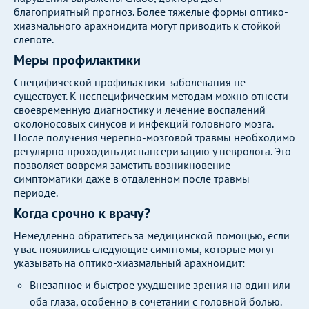
благоприятный прогноз. Более тяжелые формы оптико-
хиазмального арахноидита могут приводить к стойкой
слепоте.
Меры профилактики
Специфической профилактики заболевания не
существует. К неспецифическим методам можно отнести
своевременную диагностику и лечение воспалений
околоносовых синусов и инфекций головного мозга.
После получения черепно-мозговой травмы необходимо
регулярно проходить диспансеризацию у невролога. Это
позволяет вовремя заметить возникновение
симптоматики даже в отдаленном после травмы
периоде.
Когда срочно к врачу?
Немедленно обратитесь за медицинской помощью, если
у вас появились следующие симптомы, которые могут
указывать на оптико-хиазмальный арахноидит:
Внезапное и быстрое ухудшение зрения на один или
оба глаза, особенно в сочетании с головной болью.