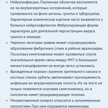
Нейроинфекции. Паутинная оболочка воспаляется
из-за внутричерепных осложнений, которые
проявляются на фоне ангины, гриппа и туберкулёза.
Характерная клиническая картина часто выявляется у
больных нейросифилисом. Фиброзирующая форма
характерна для длительной персистенции вируса
гриппа в ликворе.
Черепно-мозговая травма может спровоцировать
образование фиброзных спаек в районе арахноидеи.
Поскольку симптоматика может проявиться спустя
значительное время связь между ЧМТ и базальным
менингоэнцефалитом не всегда легко установить.
Врожденные пороки строения зрительного канала и
костных стенок орбиты увеличивают проницаемость
инфекции во внутричерепную полость. Из-за этого не
только появляется очаговая симптоматика, но и
патология имеет рецидивирующее течение.
Множественный склероз относится к аутоиммунным
патологиям. При нем поражается миелиновая