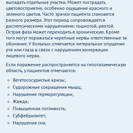
выпадать отдельные участки. Может пострадать
цветовосприятие, особенно ощущение красного и
зеленого цветов. Часто зрачки пациента становятся
разного размера. Этот период сопровождается
диспепсическими нарушениями: тошнотой, рвотой.
Острая фаза может переходить в хроническую. Кроме
того могут поражаться черепные нервы ответственные за
обоняние. У больных отмечается литеральное опущение
рта или глаза в связи с нарушением иннервации
лицевого нерва.
Если поражение распространяется на гипоталамическую
область, у пациентов отмечаются:
Вегетососудистые кризы;
Судорожные сокращения мышц;
Нарушение терморегуляции;
Жажда;
Повышенная потливость;
Субфебрилитет;
Нарушения сна.