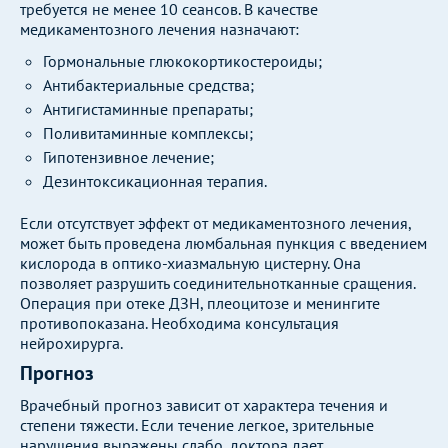
требуется не менее 10 сеансов. В качестве
медикаментозного лечения назначают:
Гормональные глюкокортикостероиды;
Антибактериальные средства;
Антигистаминные препараты;
Поливитаминные комплексы;
Гипотензивное лечение;
Дезинтоксикационная терапия.
Если отсутствует эффект от медикаментозного лечения,
может быть проведена люмбальная пункция с введением
кислорода в оптико-хиазмальную цистерну. Она
позволяет разрушить соединительнотканные сращения.
Операция при отеке ДЗН, плеоцитозе и менингите
противопоказана. Необходима консультация
нейрохирурга.
Прогноз
Врачебный прогноз зависит от характера течения и
степени тяжести. Если течение легкое, зрительные
нарушения выражены слабо, доктора дает