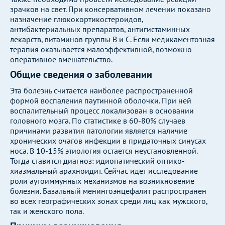
зрачков на свет. При консервативном лечении показано
назначение глюкокортикостероидов,
антибактериальных препаратов, антигистаминных
лекарств, витаминов группы В и С. Если медикаментозная
терапия оказывается малоэффективной, возможно
оперативное вмешательство.
Общие сведения о заболевании
Эта болезнь считается наиболее распространенной
формой воспаления паутинной оболочки. При ней
воспалительный процесс локализован в основании
головного мозга. По статистике в 60-80% случаев
причинами развития патологии является наличие
хронических очагов инфекции в придаточных синусах
носа. В 10-15% этиология остается неустановленной.
Тогда ставится диагноз: идиопатический оптико-
хиазмальный арахноидит. Сейчас идет исследование
роли аутоиммунных механизмов на возникновение
болезни. Базальный менингоэнцефалит распространен
во всех географических зонах среди лиц как мужского,
так и женского пола.