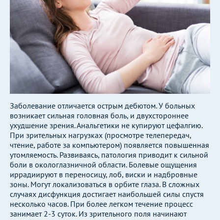
Заболевание отличается острым дебютом. У больных
возникает сильная головная боль, и двухстороннее
ухудшение зрения. Анальгетики не купируют цефалгию.
При зрительных нагрузках (просмотре телепередач,
чтение, работе за компьютером) появляется повышенная
утомляемость. Развиваясь, патология приводит к сильной
боли в окологлазничной области. Болевые ощущения
иррадиируют в переносицу, лоб, виски и надбровные
зоны. Могут локализоваться в орбите глаза. В сложных
случаях дисфункция достигает наибольшей силы спустя
несколько часов. При более легком течение процесс
занимает 2-3 суток. Из зрительного поля начинают