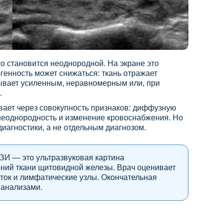
о становится неоднородной. На экране это
огенность может снижаться: ткань отражает
бывает усиленным, неравномерным или, при
.
ает через совокупность признаков: диффузную
 неоднородность и изменение кровоснабжения. Но
иагностики, а не отдельным диагнозом.
ЗИ — это ультразвуковая картина
ний ткани щитовидной железы. Врач оценивает
оток и лимфатические узлы. Окончательная
 анализами.