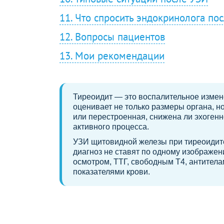
11. Что спросить эндокринолога по
12. Вопросы пациентов
13. Мои рекомендации
Тиреоидит — это воспалительное измен
оценивает не только размеры органа, но
или перестроенная, снижена ли эхогенно
активного процесса.
УЗИ щитовидной железы при тиреоидите
диагноз не ставят по одному изображен
осмотром, ТТГ, свободным Т4, антитела
показателями крови.