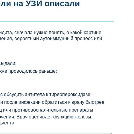
сли на УЗИ описали
дита, сначала нужно понять, о какой картине
енения, вероятный аутоиммунный процесс или
выдали;
уже проводилось раньше;
 обсудить антитела к тиреопероксидазе;
ти после инфекции обратиться к врачу быстрее;
од или противовоспалительные препараты.
ючении. Врач оценивает функцию железы,
циента.