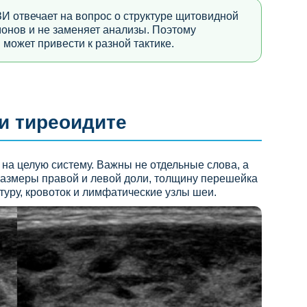
И отвечает на вопрос о структуре щитовидной
монов и не заменяет анализы. Поэтому
 может привести к разной тактике.
ри тиреоидите
 на целую систему. Важны не отдельные слова, а
размеры правой и левой доли, толщину перешейка
туру, кровоток и лимфатические узлы шеи.