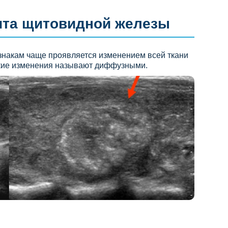
ита щитовидной железы
накам чаще проявляется изменением всей ткани
Такие изменения называют диффузными.