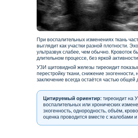
При воспалительных изменениях ткань част
выглядит как участки разной плотности. Эх
ультразвук слабее, чем обычно. Кровоток 
длительном процессе, без яркой активности
УЗИ щитовидной железы тиреоидит показыв
перестройку ткани, снижение эхогенности,
заключение всегда остаётся частью общей д
Цитируемый ориентир:
тиреоидит на У
воспалительных или хронических измене
эхогенность, однородность, объём, кров
оценка проводится вместе с жалобами и