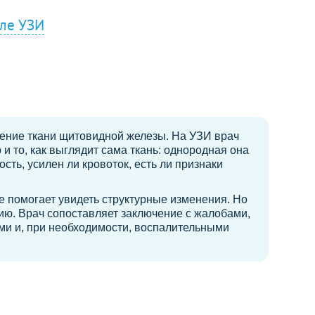
сле УЗИ
ение ткани щитовидной железы. На УЗИ врач
 и то, как выглядит сама ткань: однородная она
сть, усилен ли кровоток, есть ли признаки
 помогает увидеть структурные изменения. Но
ию. Врач сопоставляет заключение с жалобами,
ми и, при необходимости, воспалительными