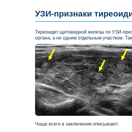
УЗИ-признаки тиреоид
Тиреоидит щитовидной железы по УЗИ-приз
органа, а не одним отдельным участком. 
Чаще всего в заключении описывают: