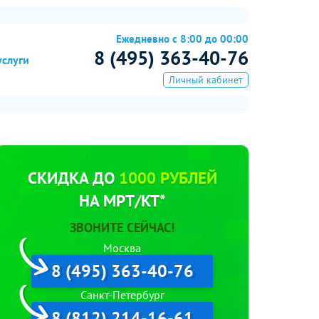
Ежедневно с 8:00 до 00:00
8 (495) 363-40-76
услуги
Личный кабинет
СКИДКА ДО
1000 РУБЛЕЙ
НА МРТ/КТ*
ЗВОНИТЕ СЕЙЧАС!
Москва
8 (495) 363-40-76
Санкт-Петербург
8 (812) 214-16-61