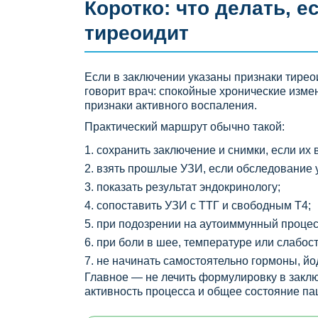
Коротко: что делать, е
тиреоидит
Если в заключении указаны признаки тиреои
говорит врач: спокойные хронические изм
признаки активного воспаления.
Практический маршрут обычно такой:
сохранить заключение и снимки, если их 
взять прошлые УЗИ, если обследование 
показать результат эндокринологу;
сопоставить УЗИ с ТТГ и свободным Т4;
при подозрении на аутоиммунный процесс
при боли в шее, температуре или слабос
не начинать самостоятельно гормоны, й
Главное — не лечить формулировку в закл
активность процесса и общее состояние па