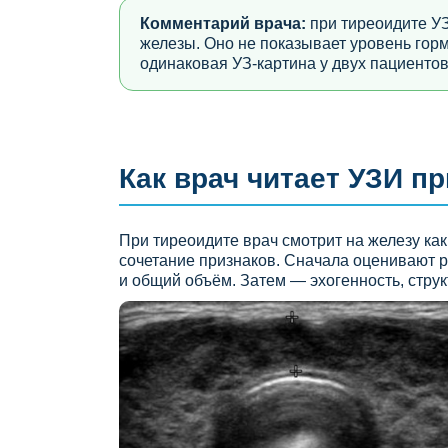
Комментарий врача:
при тиреоидите УЗ
железы. Оно не показывает уровень гор
одинаковая УЗ-картина у двух пациентов
Как врач читает УЗИ п
При тиреоидите врач смотрит на железу как
сочетание признаков. Сначала оценивают 
и общий объём. Затем — эхогенность, струк