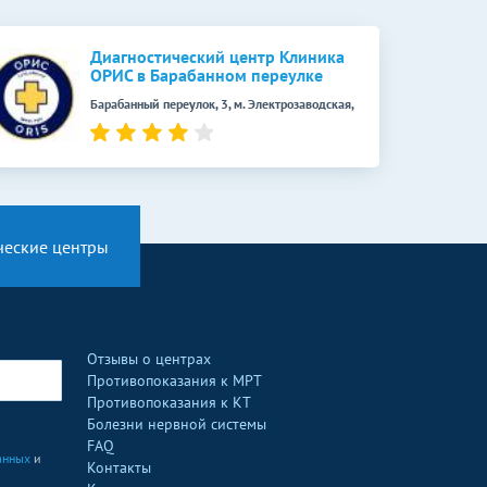
Диагностический центр Клиника
ОРИС в Барабанном переулке
Барабанный переулок, 3, м. Электрозаводская,
ческие центры
Отзывы о центрах
Противопоказания к МРТ
Противопоказания к КТ
Болезни нервной системы
FAQ
анных
и
Контакты