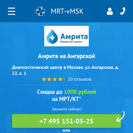
☰
MRT-vMSK
Амрита на Ангарской
Диагностический центр в Москве, ул. Ангарская, д.
22, к. 1
20 отзывов
Скидка до
1000 рублей
на МРТ/КТ*
Звоните сейчас!
+7 495 151-05-25