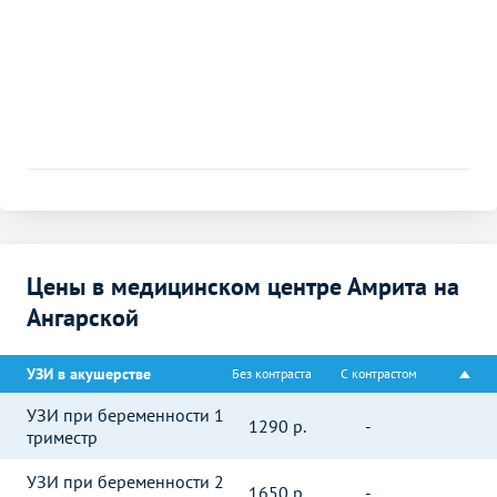
Цены в медицинском центре Амрита на
Ангарской
УЗИ в акушерстве
Без контраста
С контрастом
УЗИ при беременности 1
1290
р.
-
триместр
УЗИ при беременности 2
1650
р.
-