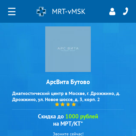
☰
MRT-vMSK
АрсВита Бутово
Диагностический центр в Москве, г. Дрожжино, д.
Дрожжино, ул. Новое шоссе, д. 3, корп. 2
Скидка до
1000 рублей
на МРТ/КТ*
Звоните сейчас!