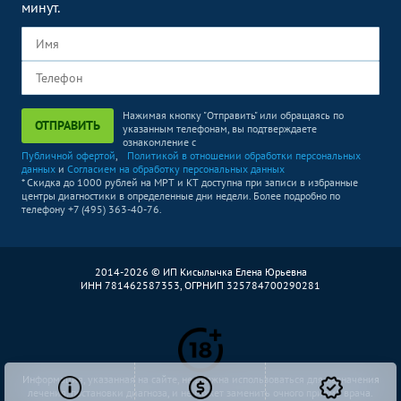
минут.
Нажимая кнопку "Отправить" или обращаясь по
ОТПРАВИТЬ
указанным телефонам, вы подтверждаете
ознакомление с
Публичной офертой
,
Политикой в отношении обработки персональных
данных
и
Согласием на обработку персональных данных
* Скидка до 1000 рублей на МРТ и КТ доступна при записи в избранные
центры диагностики в определенные дни недели. Более подробно по
телефону +7 (495) 363-40-76.
2014-2026 © ИП Кисылычка Елена Юрьевна
ИНН 781462587353, ОГРНИП 325784700290281
Информация, указанная на сайте, не должна использоваться для назначения
лечения, постановки диагноза, и не может заменить очного приема врача.