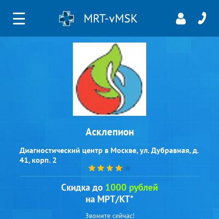
☰
MRT-vMSK
Асклепион
Диагностический центр в Москве, ул. Дубравная, д.
41, корп. 2
Скидка до
1000 рублей
на МРТ/КТ*
Звоните сейчас!