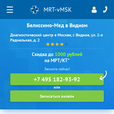
☰
MRT-vMSK
Белиссимо-Мед в Видном
Диагностический центр в Москве, г. Видное, ул. 2-я
Радиальная, д. 2
Скидка до
1000 рублей
на МРТ/КТ*
Звоните сейчас!
+7 495 182-93-92
Записаться онлайн