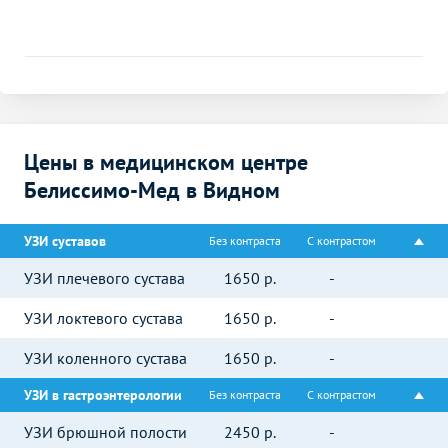
Цены в медицинском центре
Белиссимо-Мед в Видном
УЗИ суставов
Без контраста
С контрастом
УЗИ плечевого сустава
1650
р.
-
УЗИ локтевого сустава
1650
р.
-
УЗИ коленного сустава
1650
р.
-
УЗИ в гастроэнтерологии
Без контраста
С контрастом
УЗИ брюшной полости
2450
р.
-