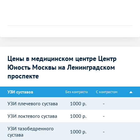
Цены в медицинском центре Центр
Юность Москвы на Ленинградском
проспекте
УЗИ суставов
Без контраста
С контрастом
УЗИ плечевого сустава
1000
р.
-
УЗИ локтевого сустава
1000
р.
-
УЗИ тазобедренного
1000
р.
-
сустава