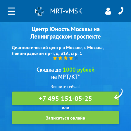
☰
MRT-vMSK
Центр Юность Москвы на
Ленинградском проспекте
Диагностический центр в Москве, г. Москва,
Ленинградский пр-т, д. 31А, стр. 1
Скидка до
1000 рублей
на МРТ/КТ*
Звоните сейчас!
+7 495 151-05-25
Записаться онлайн