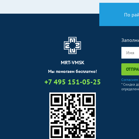
По ра
Заполни
MRT-VMSK
ОТПРА
Мы помогаем бесплатно!
+7 495 151-05-25
Согласием
* Скидка д
определенн