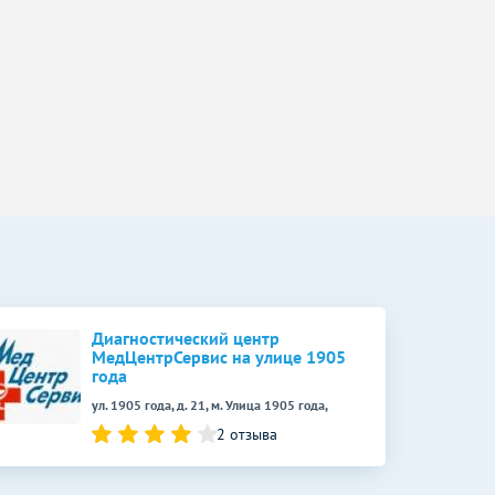
Диагностический центр
МедЦентрСервис на улице 1905
года
ул. 1905 года, д. 21, м. Улица 1905 года,
2 отзыва