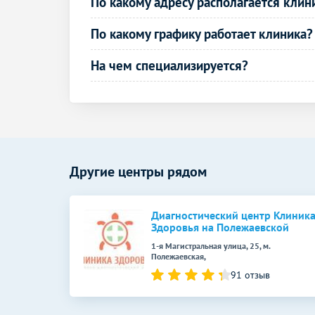
По какому адресу располагается клин
По какому графику работает клиника?
На чем специализируется?
Другие центры рядом
Диагностический центр Клиник
Здоровья на Полежаевской
1-я Магистральная улица, 25, м.
Полежаевская,
91 отзыв