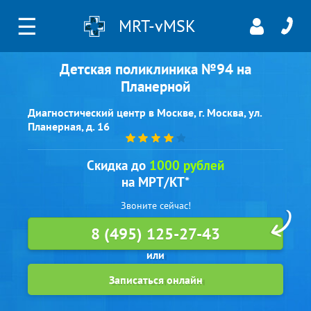
☰
MRT-vMSK
Детская поликлиника №94 на
Планерной
Диагностический центр в Москве, г. Москва, ул.
Планерная, д. 16
Скидка до
1000 рублей
на МРТ/КТ*
Звоните сейчас!
8 (495) 125-27-43
Записаться онлайн