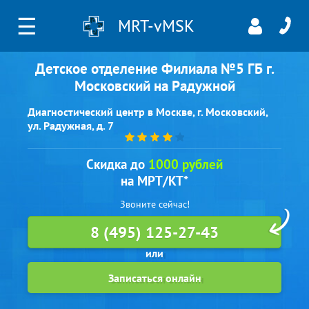
☰
MRT-vMSK
Детское отделение Филиала №5 ГБ г.
Московский на Радужной
Диагностический центр в Москве, г. Московский,
ул. Радужная, д. 7
Скидка до
1000 рублей
на МРТ/КТ*
Звоните сейчас!
8 (495) 125-27-43
Записаться онлайн