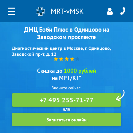
☰
MRT-vMSK
ДМЦ Бэби Плюс в Одинцово на
Заводском проспекте
Диагностический центр в Москве, г. Одинцово,
Заводской пр-т, д. 12
Скидка до
1000 рублей
на МРТ/КТ*
Звоните сейчас!
+7 495 255-71-77
Записаться онлайн