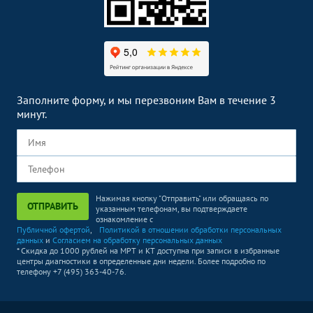
Кольпоскопия
1200
р.
-
Заполните форму, и мы перезвоним Вам в течение 3
минут.
Нажимая кнопку "Отправить" или обращаясь по
ОТПРАВИТЬ
указанным телефонам, вы подтверждаете
ознакомление с
Публичной офертой
,
Политикой в отношении обработки персональных
данных
и
Согласием на обработку персональных данных
* Скидка до 1000 рублей на МРТ и КТ доступна при записи в избранные
центры диагностики в определенные дни недели. Более подробно по
телефону +7 (495) 363-40-76.