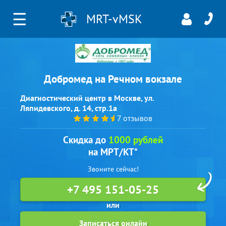
☰
MRT-vMSK
Добромед на Речном вокзале
Диагностический центр в Москве, ул.
Ляпидевского, д. 14, стр.1а
7 отзывов
Скидка до
1000 рублей
на МРТ/КТ*
Звоните сейчас!
+7 495 151-05-25
Записаться онлайн