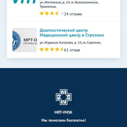
ул. Митинская, д. 10, м. Волоколамская,
Тушинская,
24 отзыва
Диагностический центр
Медицинский центр в Строгино
ул. Маршала Катукова, д. 10, м. Строгино,
61 отзыв
MRT-VMSK
Мы помогаем бесплатно!