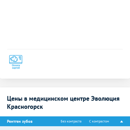
Цены в медицинском центре Эволюция
Красногорск
Рентген зубов
Без контраста
С контрастом