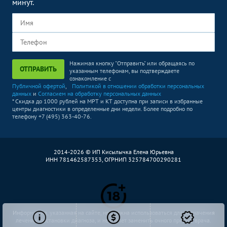
минут.
Нажимая кнопку "Отправить" или обращаясь по
ОТПРАВИТЬ
указанным телефонам, вы подтверждаете
ознакомление с
Публичной офертой
,
Политикой в отношении обработки персональных
данных
и
Согласием на обработку персональных данных
* Скидка до 1000 рублей на МРТ и КТ доступна при записи в избранные
центры диагностики в определенные дни недели. Более подробно по
телефону +7 (495) 363-40-76.
2014-2026 © ИП Кисылычка Елена Юрьевна
ИНН 781462587353, ОГРНИП 325784700290281
Информация, указанная на сайте, не должна использоваться для назначения
лечения, постановки диагноза, и не может заменить очного приема врача.