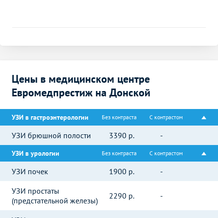
Цены в медицинском центре
Евромедпрестиж на Донской
УЗИ в гастроэнтерологии
Без контраста
С контрастом
УЗИ брюшной полости
3390
р.
-
УЗИ в урологии
Без контраста
С контрастом
УЗИ почек
1900
р.
-
УЗИ простаты
2290
р.
-
(предстательной железы)