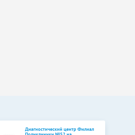
Диагностический центр Филиал
Поликлиники №52 на