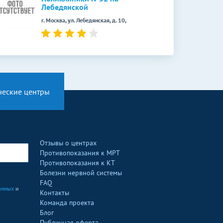
Лебедянской
г. Москва, ул. Лебедянская, д. 10,
ческие центры
Отзывы о центрах
Противопоказания к МРТ
Противопоказания к КТ
Болезни нервной системы
FAQ
анных
и
Контакты
Команда проекта
Блог
Публичная оферта