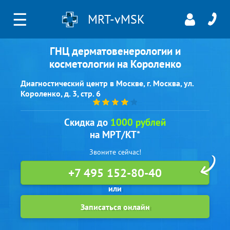
☰
MRT-vMSK
ГНЦ дерматовенерологии и
косметологии на Короленко
Диагностический центр в Москве, г. Москва, ул.
Короленко, д. 3, стр. 6
Скидка до
1000 рублей
на МРТ/КТ*
Звоните сейчас!
+7 495 152-80-40
Записаться онлайн