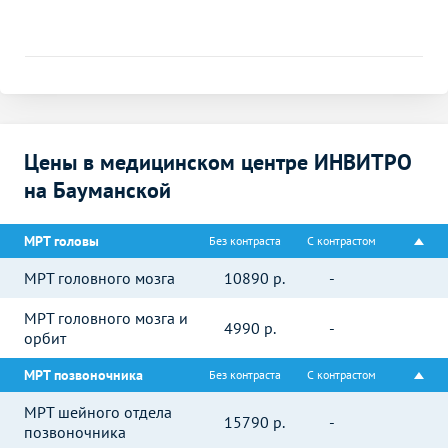
Цены в медицинском центре ИНВИТРО
на Бауманской
МРТ головы
Без контраста
С контрастом
МРТ головного мозга
10890
р.
-
МРТ головного мозга и
4990
р.
-
орбит
МРТ позвоночника
Без контраста
С контрастом
МРТ шейного отдела
15790
р.
-
позвоночника