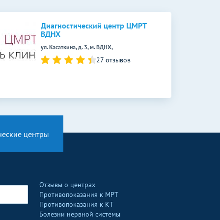
Диагностический центр ЦМРТ
ВДНХ
ул. Касаткина, д. 3, м. ВДНХ,
27 отзывов
ческие центры
Отзывы о центрах
Противопоказания к МРТ
Противопоказания к КТ
Болезни нервной системы