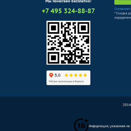
Мы помогаем бесплатно!
+7 495 324-88-87
Согласием
* Скидка д
определенн
2014
Информация, указанная на с