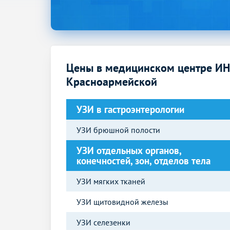
Цены в медицинском центре И
Красноармейской
УЗИ в гастроэнтерологии
УЗИ брюшной полости
УЗИ отдельных органов,
конечностей, зон, отделов тела
УЗИ мягких тканей
УЗИ щитовидной железы
УЗИ селезенки