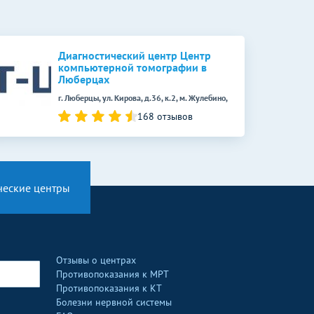
Диагностический центр Центр
компьютерной томографии в
Люберцах
г. Люберцы, ул. Кирова, д.36, к.2, м. Жулебино,
168 отзывов
ческие центры
Отзывы о центрах
Противопоказания к МРТ
Противопоказания к КТ
Болезни нервной системы