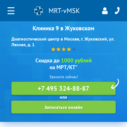
☰
MRT-vMSK
Клиника 9 в Жуковском
Диагностический центр в Москве, г. Жуковский, ул.
Лесная, д. 1
Скидка до
1000 рублей
на МРТ/КТ*
Звоните сейчас!
+7 495 324-88-87
Записаться онлайн