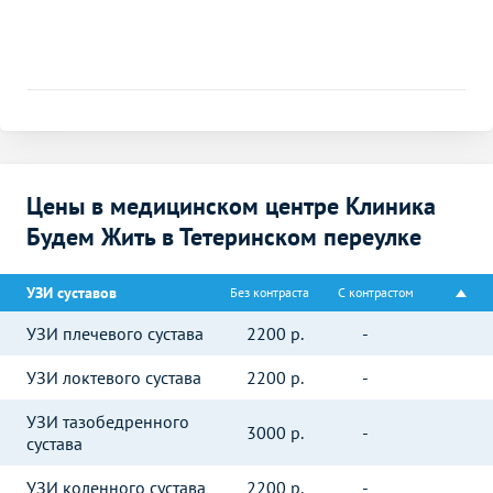
Цены в медицинском центре Клиника
Будем Жить в Тетеринском переулке
УЗИ суставов
Без контраста
С контрастом
УЗИ плечевого сустава
2200
р.
-
УЗИ локтевого сустава
2200
р.
-
УЗИ тазобедренного
3000
р.
-
сустава
УЗИ коленного сустава
2200
р.
-