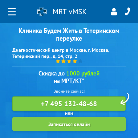
☰
MRT-vMSK
Клиника Будем Жить в Тетеринском
переулке
Диагностический центр в Москве, г. Москва,
Тетеринский пер., д. 14, стр. 2
Скидка до
1000 рублей
на МРТ/КТ*
Звоните сейчас!
+7 495 132-48-68
Записаться онлайн