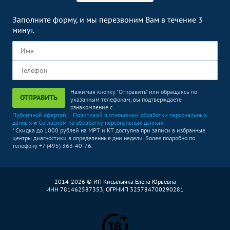
Заполните форму, и мы перезвоним Вам в течение 3
минут.
Нажимая кнопку "Отправить" или обращаясь по
ОТПРАВИТЬ
указанным телефонам, вы подтверждаете
ознакомление с
Публичной офертой
,
Политикой в отношении обработки персональных
данных
и
Согласием на обработку персональных данных
* Скидка до 1000 рублей на МРТ и КТ доступна при записи в избранные
центры диагностики в определенные дни недели. Более подробно по
телефону +7 (495) 363-40-76.
2014-2026 © ИП Кисылычка Елена Юрьевна
ИНН 781462587353, ОГРНИП 325784700290281