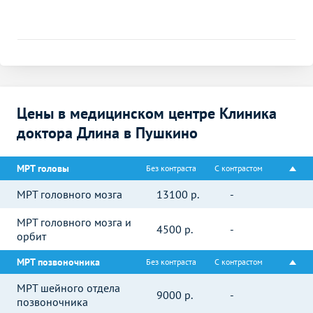
Цены в медицинском центре Клиника
доктора Длина в Пушкино
МРТ головы
Без контраста
С контрастом
МРТ головного мозга
13100
р.
-
МРТ головного мозга и
4500
р.
-
орбит
МРТ позвоночника
Без контраста
С контрастом
МРТ шейного отдела
9000
р.
-
позвоночника