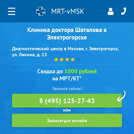
☰
MRT-vMSK
Клиника доктора Шаталова в
Электрогорске
Диагностический центр в Москве, г. Электрогорск,
ул. Ленина, д. 13
Скидка до
1000 рублей
на МРТ/КТ*
Звоните сейчас!
8 (495) 125-27-43
Записаться онлайн