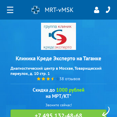
☰
MRT-vMSK
Клиника Креде Эксперто на Таганке
Диагностический центр в Москве, Товарищеский
переулок, д. 10 стр. 1
38 отзывов
Скидка до
1000 рублей
на МРТ/КТ*
Звоните сейчас!
+7 495 132-48-68