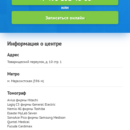
Записаться онлайн
Информация о центре
Адрес
Товарищеский переулок, д. 10 стр. 1
Метро
м. Марксистская (396 м)
Томограф
Avius фирмы Hitachi
Logiq C5 фирмы General Electric
Nemio XG фирмы Toshiba
Esaote MyLab Seven
SonoAce Pico фирмы Samsung Medison
Quntel Medical
Fucuda Cardimax