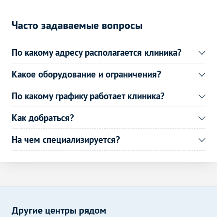
УЗИ почечных артерий
2600
р.
-
(дуплексное)
Часто задаваемые вопросы
УЗИ сосудов головного
3100
р.
-
мозга (дуплексное)
По какому адресу располагается клиника?
Дуплексное сканирование
3600
р.
-
дуги аорты и ее ветвей
Какое оборудование и ограничения?
Рентген органов
Без контраста
С контрастом
По какому графику работает клиника?
Рентген молочных желез
2600
р.
-
Как добраться?
(маммография)
УЗДГ органов
Без контраста
С контрастом
На чем специализируется?
УЗДГ маточно-
4100
р.
-
плацентарного кровотока
Эндоскопические методы
Без контраста
С контрастом
исследования
Кольпоскопия
1900
р.
-
Другие центры рядом