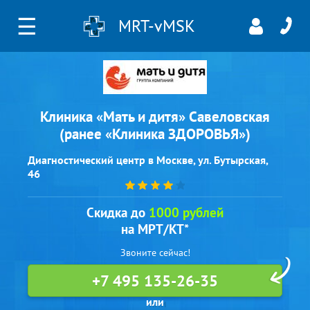
☰
MRT-vMSK
Клиника «Мать и дитя» Савеловская
(ранее «Клиника ЗДОРОВЬЯ»)
Диагностический центр в Москве, ул. Бутырская,
46
Скидка до
1000 рублей
на МРТ/КТ*
Звоните сейчас!
+7 495 135-26-35