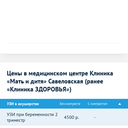
Цены в медицинском центре Клиника
«Мать и дитя» Савеловская (ранее
«Клиника ЗДОРОВЬЯ»)
УЗИ в акушерстве
Без контраста
С контрастом
УЗИ при беременности 2
4500
р.
-
триместр