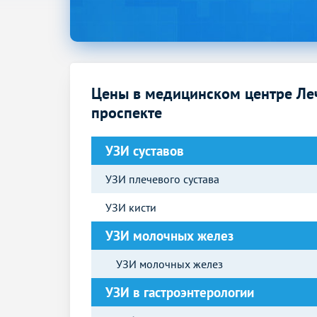
Цены в медицинском центре Ле
проспекте
УЗИ суставов
УЗИ плечевого сустава
УЗИ кисти
УЗИ молочных желез
УЗИ молочных желез
УЗИ в гастроэнтерологии