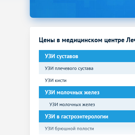
Цены в медицинском центре Ле
УЗИ суставов
УЗИ плечевого сустава
УЗИ кисти
УЗИ молочных желез
УЗИ молочных желез
УЗИ в гастроэнтерологии
УЗИ брюшной полости