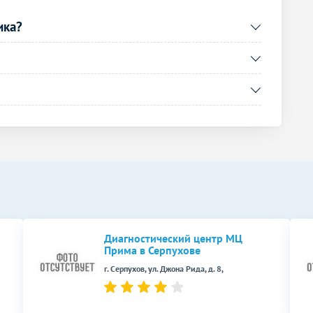
ика?
Диагностический центр МЦ
Прима в Серпухове
г. Серпухов, ул. Джона Рида, д. 8,