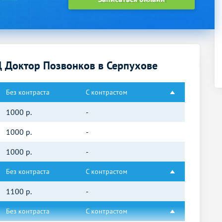
 Доктор Позвонков в Серпухове
Без контраста
С контрастом
1000
р.
-
1000
р.
-
1000
р.
-
Без контраста
С контрастом
1100
р.
-
Без контраста
С контрастом