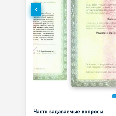
УЗИ вен верхних конечностей
(дуплексное)
Функциональная диагностика
Электрокардиография (ЭКГ)
Электроэнцефалография (ЭЭГ)
Часто задаваемые вопросы