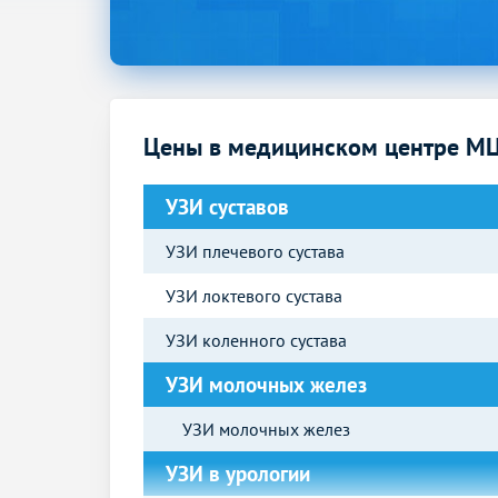
Цены в медицинском центре МЦ
УЗИ суставов
УЗИ плечевого сустава
УЗИ локтевого сустава
УЗИ коленного сустава
УЗИ молочных желез
УЗИ молочных желез
УЗИ в урологии