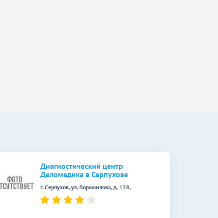
Диагностический центр
Деломедика в Серпухове
г. Серпухов, ул. Ворошилова, д. 128,