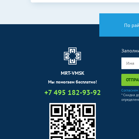
По ра
Заполни
MRT-VMSK
ОТПРА
Мы помогаем бесплатно!
+7 495 182-93-92
Согласием
* Скидка д
определенн