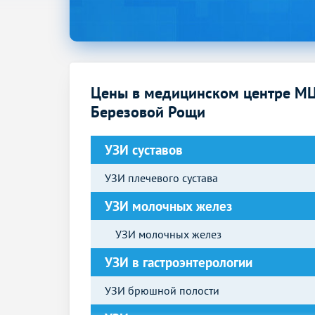
Цены в медицинском центре МЦ
Березовой Рощи
УЗИ суставов
УЗИ плечевого сустава
УЗИ молочных желез
УЗИ молочных желез
УЗИ в гастроэнтерологии
УЗИ брюшной полости