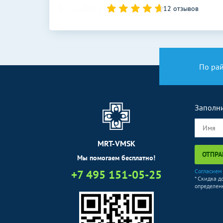
12 отзывов
По ра
Заполни
MRT-VMSK
ОТПРА
Мы помогаем бесплатно!
+7 495 151-05-25
Согласием
* Скидка д
определенн