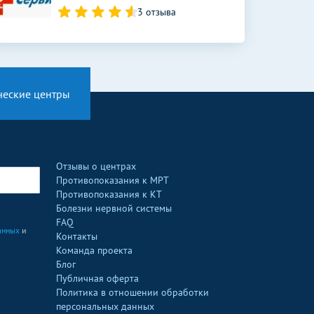
3 отзыва
ческие центры
Отзывы о центрах
Противопоказания к МРТ
Противопоказания к КТ
Болезни нервной системы
FAQ
анных
и
Контакты
Команда проекта
Блог
Публичная оферта
Политика в отношении обработки
персональных данных