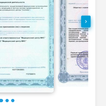
2300
р.
-
Без контраста
С контрастом
1600
р.
-
Без контраста
С контрастом
400
р.
-
Без контраста
С контрастом
1200
р.
-
Без контраста
С контрастом
2500
р.
-