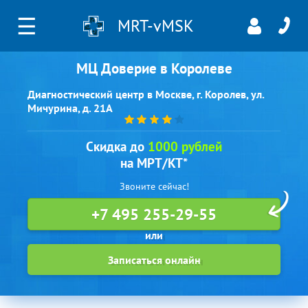
☰
MRT-vMSK
МЦ Доверие в Королеве
Диагностический центр в Москве, г. Королев, ул.
Мичурина, д. 21А
Скидка до
1000 рублей
на МРТ/КТ*
Звоните сейчас!
+7 495 255-29-55
Записаться онлайн