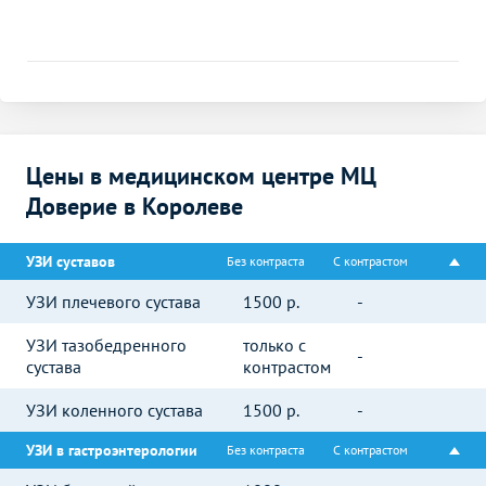
Цены в медицинском центре МЦ
Доверие в Королеве
УЗИ суставов
Без контраста
С контрастом
УЗИ плечевого сустава
1500
р.
-
УЗИ тазобедренного
только с
-
сустава
контрастом
УЗИ коленного сустава
1500
р.
-
УЗИ в гастроэнтерологии
Без контраста
С контрастом