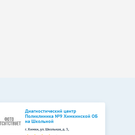
Диагностический центр
Поликлиника №9 Химкинской ОБ
на Школьной
г. Химки, ул. Школьная, д. 3,