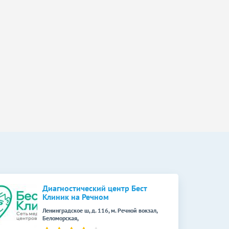
Диагностический центр Бест
Клиник на Речном
Ленинградское ш, д. 116, м. Речной вокзал,
Беломорская,