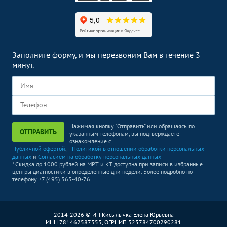
Заполните форму, и мы перезвоним Вам в течение 3
минут.
Нажимая кнопку "Отправить" или обращаясь по
ОТПРАВИТЬ
указанным телефонам, вы подтверждаете
ознакомление с
Публичной офертой
,
Политикой в отношении обработки персональных
данных
и
Согласием на обработку персональных данных
* Скидка до 1000 рублей на МРТ и КТ доступна при записи в избранные
центры диагностики в определенные дни недели. Более подробно по
телефону +7 (495) 363-40-76.
2014-2026 © ИП Кисылычка Елена Юрьевна
ИНН 781462587353, ОГРНИП 325784700290281