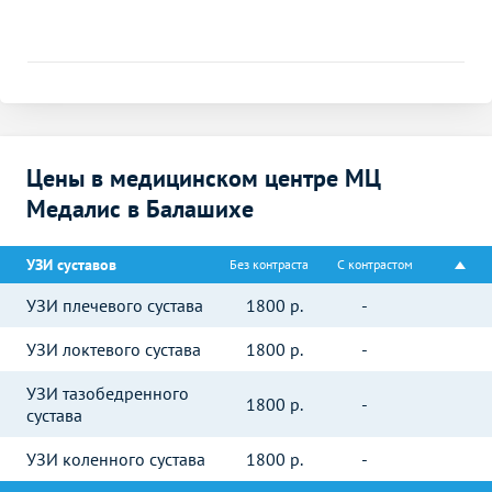
Цены в медицинском центре МЦ
Медалис в Балашихе
УЗИ суставов
Без контраста
С контрастом
УЗИ плечевого сустава
1800
р.
-
УЗИ локтевого сустава
1800
р.
-
УЗИ тазобедренного
1800
р.
-
сустава
УЗИ коленного сустава
1800
р.
-