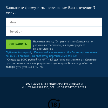
Кольпоскопия
1800
р.
-
Заполните форму, и мы перезвоним Вам в течение 3
минут.
Нажимая кнопку "Отправить" или обращаясь по
ОТПРАВИТЬ
указанным телефонам, вы подтверждаете
ознакомление с
Публичной офертой
,
Политикой в отношении обработки персональных
данных
и
Согласием на обработку персональных данных
* Скидка до 1000 рублей на МРТ и КТ доступна при записи в избранные
центры диагностики в определенные дни недели. Более подробно по
телефону +7 (495) 363-40-76.
2014-2026 © ИП Кисылычка Елена Юрьевна
ИНН 781462587353, ОГРНИП 325784700290281