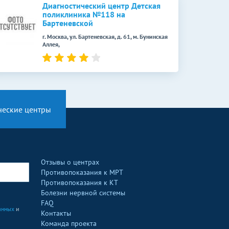
Диагностический центр Детская
поликлиника №118 на
Бартеневской
г. Москва, ул. Бартеневская, д. 61, м. Бунинская
Аллея,
ческие центры
Отзывы о центрах
Противопоказания к МРТ
Противопоказания к КТ
Болезни нервной системы
FAQ
анных
и
Контакты
Команда проекта