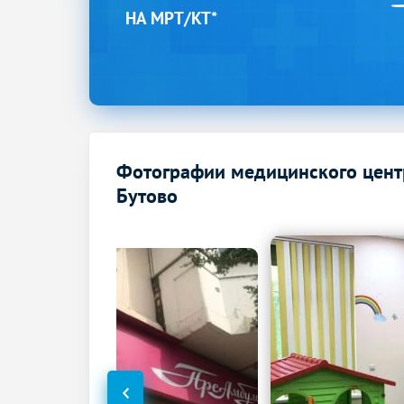
НА МРТ/КТ*
Фотографии медицинского цент
Бутово