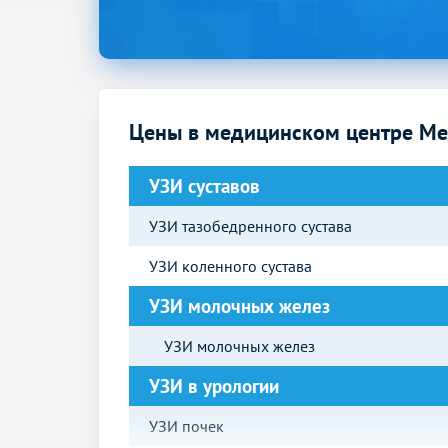
Цены в медицинском центре Ме
УЗИ суставов
УЗИ тазобедренного сустава
УЗИ коленного сустава
УЗИ молочных желез
УЗИ молочных желез
УЗИ в урологии
УЗИ почек