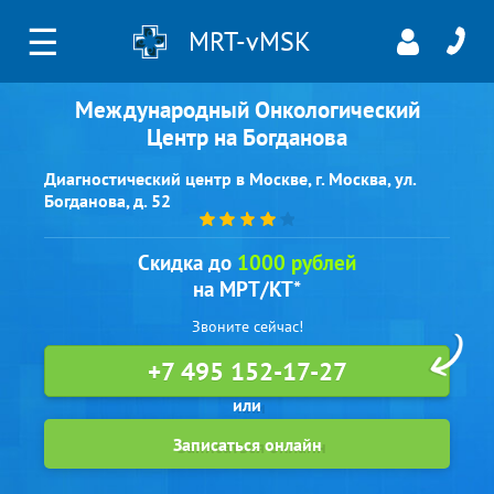
☰
MRT-vMSK
Международный Онкологический
Центр на Богданова
Диагностический центр в Москве, г. Москва, ул.
Богданова, д. 52
Скидка до
1000 рублей
на МРТ/КТ*
Звоните сейчас!
+7 495 152-17-27
Записаться онлайн