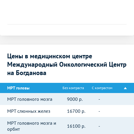
Цены в медицинском центре
Международный Онкологический Центр
на Богданова
МРТ головы
Без контраста
С контрастом
МРТ головного мозга
9000
р.
-
МРТ слюнных желез
16700
р.
-
МРТ головного мозга и
16100
р.
-
орбит