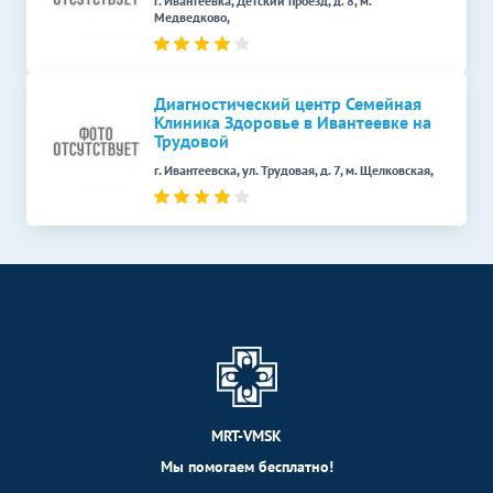
г. Ивантеевка, Детский проезд, д. 8, м.
Медведково,
Диагностический центр Семейная
Клиника Здоровье в Ивантеевке на
Трудовой
г. Ивантеевска, ул. Трудовая, д. 7, м. Щелковская,
MRT-VMSK
Мы помогаем бесплатно!