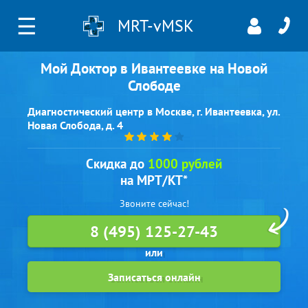
☰
MRT-vMSK
Мой Доктор в Ивантеевке на Новой
Слободе
Диагностический центр в Москве, г. Ивантеевка, ул.
Новая Слобода, д. 4
Скидка до
1000 рублей
на МРТ/КТ*
Звоните сейчас!
8 (495) 125-27-43
Записаться онлайн