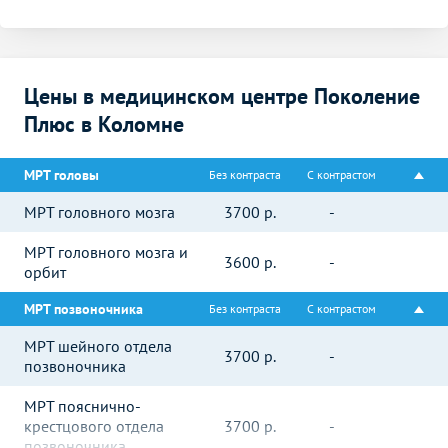
Цены в медицинском центре Поколение
Плюс в Коломне
МРТ головы
Без контраста
С контрастом
МРТ головного мозга
3700
р.
-
МРТ головного мозга и
3600
р.
-
орбит
МРТ позвоночника
Без контраста
С контрастом
МРТ шейного отдела
3700
р.
-
позвоночника
МРТ пояснично-
крестцового отдела
3700
р.
-
позвоночника