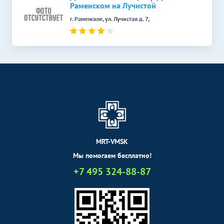
Раменском на Лучистой
г. Раменское, ул. Лучистая д. 7,
MRT-VMSK
Мы помогаем бесплатно!
+7 495 324-88-87