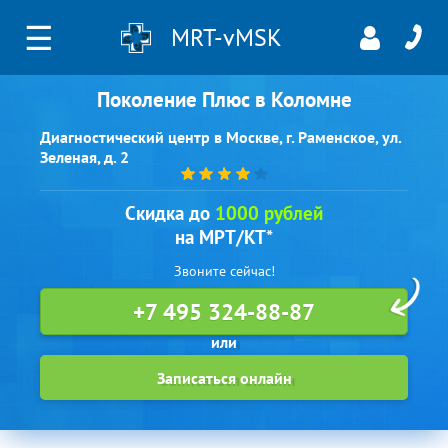
☰
MRT-vMSK
Поколение Плюс в Коломне
Диагностический центр в Москве, г. Раменское, ул.
Зеленая, д. 2
Скидка до
1000 рублей
на МРТ/КТ*
Звоните сейчас!
+7 495 324-88-87
Записаться онлайн