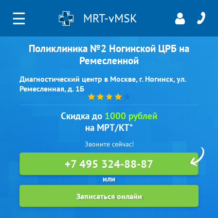
☰
MRT-vMSK
Поликлиника №2 Ногинской ЦРБ на
Ремесленной
Диагностический центр в Москве, г. Ногинск, ул.
Ремесленная, д. 1Б
Скидка до
1000 рублей
на МРТ/КТ*
Звоните сейчас!
+7 495 324-88-87
Записаться онлайн