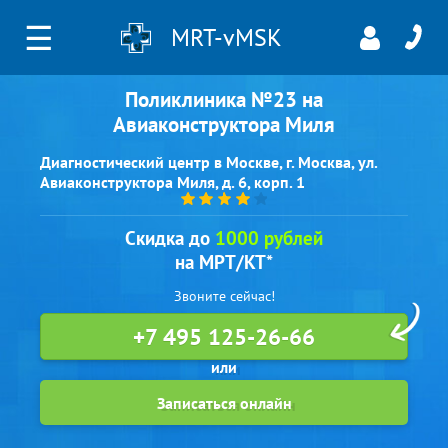
☰
MRT-vMSK
Поликлиника №23 на
Авиаконструктора Миля
Диагностический центр в Москве, г. Москва, ул.
Авиаконструктора Миля, д. 6, корп. 1
Скидка до
1000 рублей
на МРТ/КТ*
Звоните сейчас!
+7 495 125-26-66
Записаться онлайн