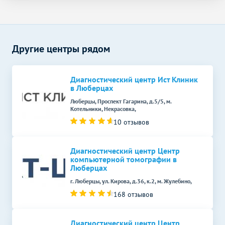
Рентген грудины
1000
р.
-
Рентген органов
Без контраста
С контрастом
Рентген легких
1100
р.
-
Другие центры рядом
Диагностический центр Ист Клиник
в Люберцах
Люберцы, Проспект Гагарина, д.5/5, м.
Котельники, Некрасовка,
10 отзывов
Диагностический центр Центр
компьютерной томографии в
Люберцах
г. Люберцы, ул. Кирова, д.36, к.2, м. Жулебино,
168 отзывов
Диагностический центр Центр