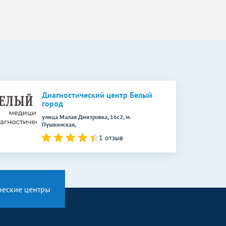
Диагностический центр Белый
город
улица Малая Дмитровка, 16с2, м.
Пушкинская,
1 отзыв
ческие центры