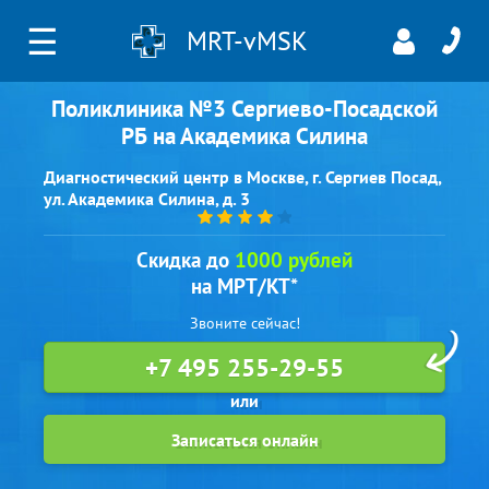
☰
MRT-vMSK
Поликлиника №3 Сергиево-Посадской
РБ на Академика Силина
Диагностический центр в Москве, г. Сергиев Посад,
ул. Академика Силина, д. 3
Скидка до
1000 рублей
на МРТ/КТ*
Звоните сейчас!
+7 495 255-29-55
Записаться онлайн