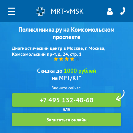
☰
MRT-vMSK
Поликлиника.ру на Комсомольском
проспекте
Диагностический центр в Москве, г. Москва,
Комсомольский пр-т, д. 24, стр. 1
Скидка до
1000 рублей
на МРТ/КТ*
Звоните сейчас!
+7 495 132-48-68
Записаться онлайн