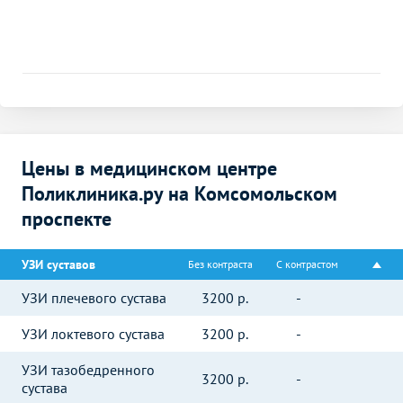
Цены в медицинском центре
Поликлиника.ру на Комсомольском
проспекте
УЗИ суставов
Без контраста
С контрастом
УЗИ плечевого сустава
3200
р.
-
УЗИ локтевого сустава
3200
р.
-
УЗИ тазобедренного
3200
р.
-
сустава