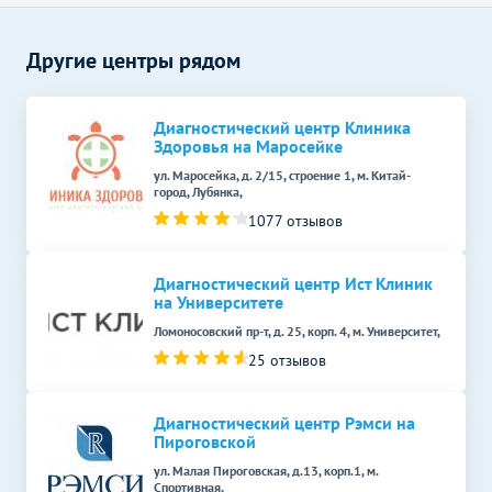
УЗИ при многоплодной
5860
р.
-
беременности (скрининг)
Другие центры рядом
УЗИ в гинекологии
Без контраста
С контрастом
УЗИ малого таза у женщин
2900
р.
-
Диагностический центр Клиника
(трансабдоминально)
Здоровья на Маросейке
Дуплексное сканирование
ул. Маросейка, д. 2/15, строение 1, м. Китай-
Без контраста
С контрастом
сосудов
город, Лубянка,
1077 отзывов
УЗИ вен верхних
2200
р.
-
конечностей (дуплексное)
Диагностический центр Ист Клиник
УЗИ артерий нижних
на Университете
2200
р.
-
конечностей (дуплексное)
Ломоносовский пр-т, д. 25, корп. 4, м. Университет,
Рентген органов
Без контраста
С контрастом
25 отзывов
Рентген молочных желез
3500
р.
-
(маммография)
Диагностический центр Рэмси на
Пироговской
Сцинтиграфия
Без контраста
С контрастом
ул. Малая Пироговская, д.13, корп.1, м.
Спортивная,