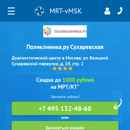
☰
MRT-vMSK
Поликлиника.ру Сухаревская
Диагностический центр в Москве, ул. Большой
Сухаревский переулок, д. 19, стр. 2
Скидка до
1000 рублей
на МРТ/КТ*
Звоните сейчас!
+7 495 132-48-68
Записаться онлайн