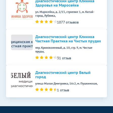
Диагностический центр Клиника
Здоровья на Маросейке
ул. Маросейка, д. 2/15, строение 1, м. Китай-
город, Лубянка,
1077 отзывов
Диагностический центр Клиника
Частная Практика на Чистых прудах
пер. Кривоколенный, д. 10, стр. 9, м. Чистые
пруды,
31 отзыв
Диагностический центр Белый
город
улица Малая Дмитровка, 16с2, м. Пушкинская,
1 отзыв