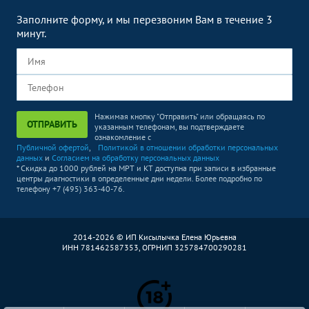
Заполните форму, и мы перезвоним Вам в течение 3
минут.
Нажимая кнопку "Отправить" или обращаясь по
ОТПРАВИТЬ
указанным телефонам, вы подтверждаете
ознакомление с
Публичной офертой
,
Политикой в отношении обработки персональных
данных
и
Согласием на обработку персональных данных
* Скидка до 1000 рублей на МРТ и КТ доступна при записи в избранные
центры диагностики в определенные дни недели. Более подробно по
телефону +7 (495) 363-40-76.
2014-2026 © ИП Кисылычка Елена Юрьевна
ИНН 781462587353, ОГРНИП 325784700290281