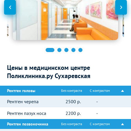
Цены в медицинском центре
Поликлиника.ру Сухаревская
Рентген головы
Без контраста
С контрастом
Рентген черепа
2500
р.
-
Рентген пазух носа
2200
р.
-
Рентген позвоночника
Без контраста
С контрастом